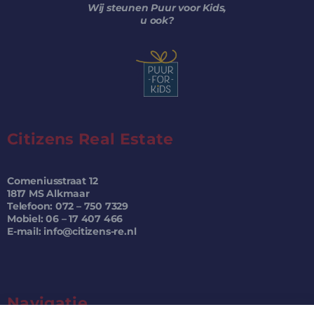
Wij steunen Puur voor Kids,
u ook?
Citizens Real Estate
Comeniusstraat 12
1817 MS Alkmaar
Telefoon: 072 – 750 7329
Mobiel: 06 – 17 407 466
E-mail: info@citizens-re.nl
Navigatie